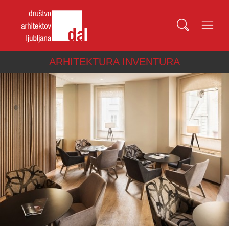
ARHITEKTURA INVENTURA