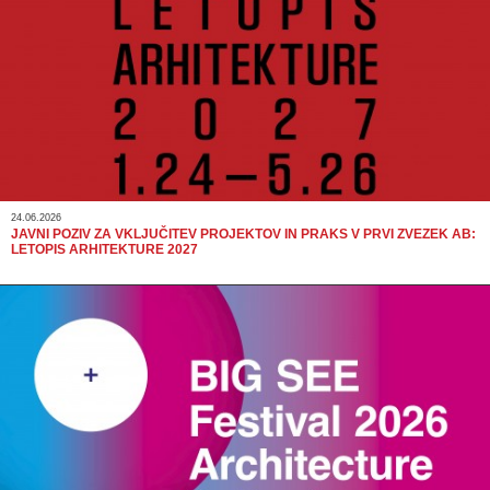
24.06.2026
JAVNI POZIV ZA VKLJUČITEV PROJEKTOV IN PRAKS V PRVI ZVEZEK AB:
LETOPIS ARHITEKTURE 2027