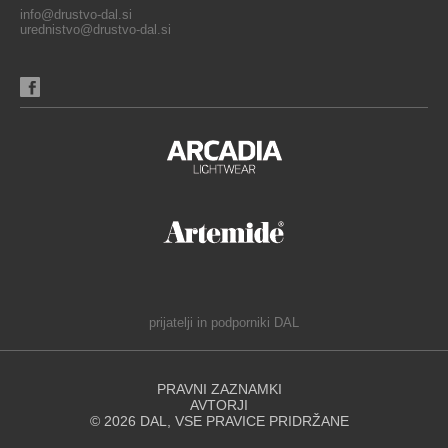
info@drustvo-dal.si
urednistvo@drustvo-dal.si
prijatelji in podporniki DAL
PRAVNI ZAZNAMKI
AVTORJI
© 2026 DAL, VSE PRAVICE PRIDRŽANE