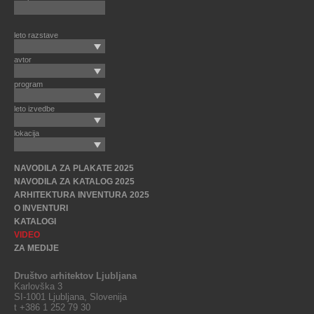
leto razstave
avtor
program
leto izvedbe
lokacija
NAVODILA ZA PLAKATE 2025
NAVODILA ZA KATALOG 2025
ARHITEKTURA INVENTURA 2025
O INVENTURI
KATALOGI
VIDEO
ZA MEDIJE
Društvo arhitektov Ljubljana
Karlovška 3
SI-1001 Ljubljana, Slovenija
t +386 1 252 79 30