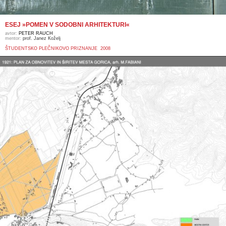
ESEJ »POMEN V SODOBNI ARHITEKTURI«
avtor:
PETER RAUCH
mentor:
prof. Janez Koželj
ŠTUDENTSKO PLEČNIKOVO PRIZNANJE 2008