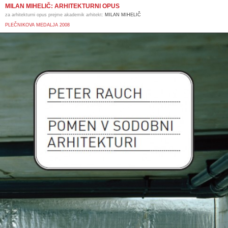
MILAN MIHELIČ: ARHITEKTURNI OPUS
za arhitekturni opus prejme akademik arhitekt:
MILAN MIHELIČ
PLEČNIKOVA MEDALJA 2008