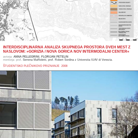
INTERDISCIPLINARNA ANALIZA SKUPNEGA PROSTORA DVEH MEST Z
NASLOVOM: »GORIZIA / NOVA GORICA NOV INTERMODALNI CENTER«
avtorja:
ANNA PELLEGRINI, FLORIJAN PETELIN
mentorja: prof
. Serrena Maffioletti, prof. Robert Sordina z Universita IUAV di Venezia.
ŠTUDENTSKO PLEČNIKOVO PRIZNANJE 2008