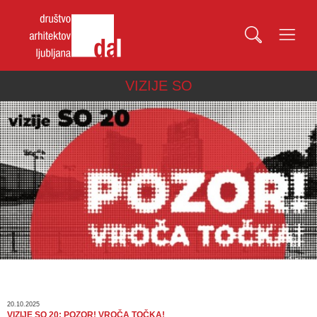
VIZIJE SO
20.10.2025
VIZIJE SO 20: POZOR! VROČA TOČKA!