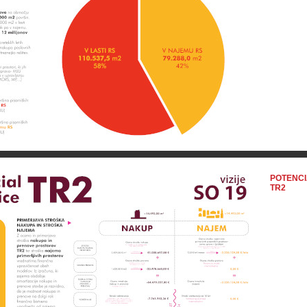
POTENCI
TR2