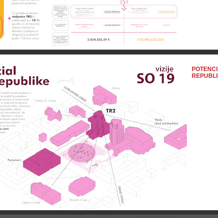
POTENCI
REPUBL