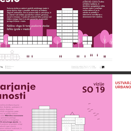
USTVAR
URBANO