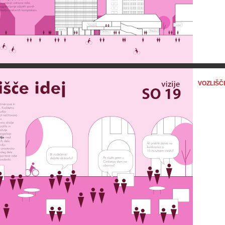
VOZLIŠČ