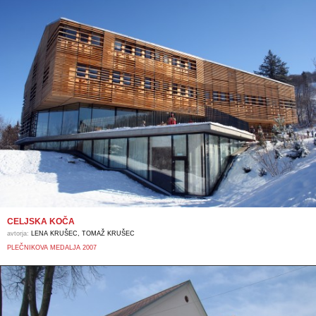
CELJSKA KOČA
avtorja:
LENA KRUŠEC, TOMAŽ KRUŠEC
PLEČNIKOVA MEDALJA 2007